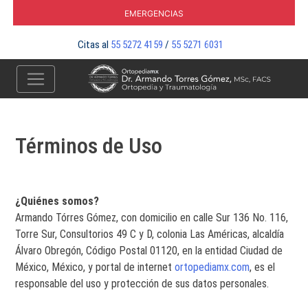
Skip
Emergencias
to
content
Citas al
55 5272 4159
/
55 5271 6031
Términos de Uso
¿Quiénes somos?
Armando Tórres Gómez, con domicilio en calle Sur 136 No. 116,
Torre Sur, Consultorios 49 C y D, colonia Las Américas, alcaldía
Álvaro Obregón, Código Postal 01120, en la entidad Ciudad de
México, México, y portal de internet
ortopediamx.com
, es el
responsable del uso y protección de sus datos personales.